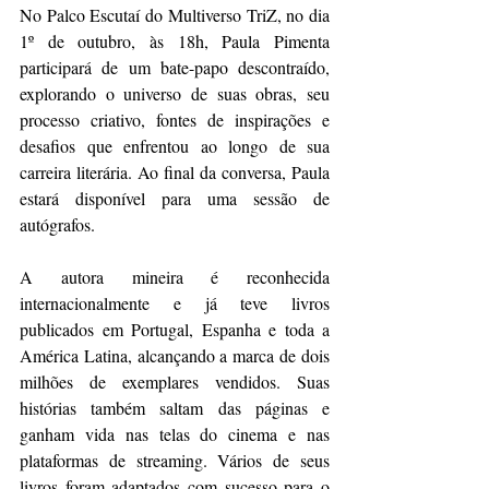
No Palco Escutaí do Multiverso TriZ, no dia 
1º de outubro, às 18h, Paula Pimenta 
participará de um bate-papo descontraído, 
explorando o universo de suas obras, seu 
processo criativo, fontes de inspirações e 
desafios que enfrentou ao longo de sua 
carreira literária. Ao final da conversa, Paula 
estará disponível para uma sessão de 
autógrafos.  
A autora mineira é reconhecida 
internacionalmente e já teve livros 
publicados em Portugal, Espanha e toda a 
América Latina, alcançando a marca de dois 
milhões de exemplares vendidos. Suas 
histórias também saltam das páginas e 
ganham vida nas telas do cinema e nas 
plataformas de streaming. Vários de seus 
livros foram adaptados com sucesso para o 