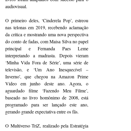
audiovisual. 
O primeiro deles, ‘Cinderela Pop’, estreou 
nas telonas em 2019, recebendo aclamação 
da crítica e mostrando uma nova perspectiva 
do conto de fadas, com Maisa Silva no papel 
principal e Fernanda Paes Leme 
interpretando a madrasta. Depois vieram 
‘Minha Vida Fora de Série’, uma série de 
televisão, e ‘Um Ano Inesquecível – 
Inverno’, que chegou na Amazon Prime 
Vídeo em junho deste ano. Agora, o 
aguardado filme ‘Fazendo Meu Filme’, 
baseado no livro homônimo de 2008, está 
programado para ser lançado este ano, 
gerando grande expectativa entre os fãs. 
O Multiverso TriZ, realizado pela Estratégia 