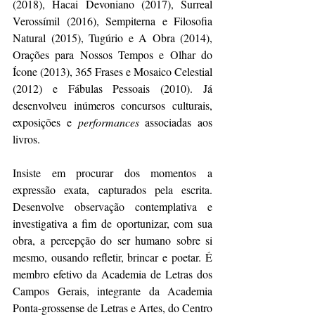
(2018), Hacai Devoniano (2017), Surreal 
Verossímil (2016), Sempiterna e Filosofia 
Natural (2015), Tugúrio e A Obra (2014), 
Orações para Nossos Tempos e Olhar do 
Ícone (2013), 365 Frases e Mosaico Celestial 
(2012) e Fábulas Pessoais (2010). Já 
desenvolveu inúmeros concursos culturais, 
exposições e 
performances
 associadas aos 
livros.
Insiste em procurar dos momentos a 
expressão exata, capturados pela escrita. 
Desenvolve observação contemplativa e 
investigativa a fim de oportunizar, com sua 
obra, a percepção do ser humano sobre si 
mesmo, ousando refletir, brincar e poetar. É 
membro efetivo da Academia de Letras dos 
Campos Gerais, integrante da Academia 
Ponta-grossense de Letras e Artes, do Centro 