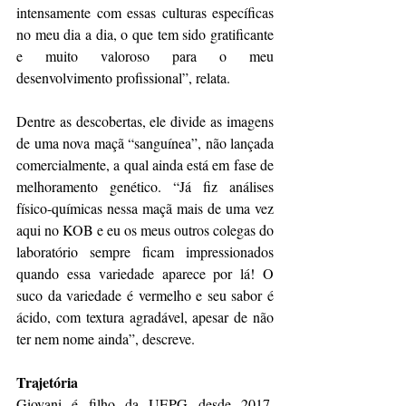
intensamente com essas culturas específicas 
no meu dia a dia, o que tem sido gratificante 
e muito valoroso para o meu 
desenvolvimento profissional”, relata.
Dentre as descobertas, ele divide as imagens 
de uma nova maçã “sanguínea”, não lançada 
comercialmente, a qual ainda está em fase de 
melhoramento genético. “Já fiz análises 
físico-químicas nessa maçã mais de uma vez 
aqui no KOB e eu os meus outros colegas do 
laboratório sempre ficam impressionados 
quando essa variedade aparece por lá! O 
suco da variedade é vermelho e seu sabor é 
ácido, com textura agradável, apesar de não 
ter nem nome ainda”, descreve.
Trajetória
Giovani é filho da UEPG desde 2017, 