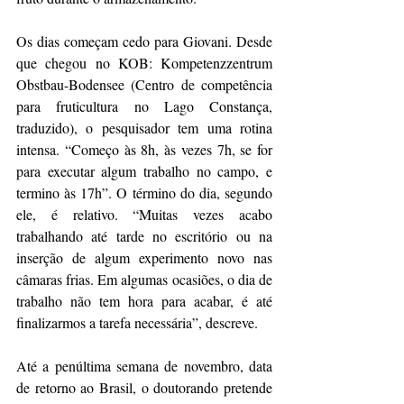
Os dias começam cedo para Giovani. Desde 
que chegou no KOB: Kompetenzzentrum 
Obstbau-Bodensee (Centro de competência 
para fruticultura no Lago Constança, 
traduzido), o pesquisador tem uma rotina 
intensa. “Começo às 8h, às vezes 7h, se for 
para executar algum trabalho no campo, e 
termino às 17h”. O término do dia, segundo 
ele, é relativo. “Muitas vezes acabo 
trabalhando até tarde no escritório ou na 
inserção de algum experimento novo nas 
câmaras frias. Em algumas ocasiões, o dia de 
trabalho não tem hora para acabar, é até 
finalizarmos a tarefa necessária”, descreve.
Até a penúltima semana de novembro, data 
de retorno ao Brasil, o doutorando pretende 