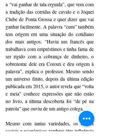
a “vai ganhar de tala erguida”, que vem com 
a tradição das corridas de cavalo e o Jóquei 
Clube de Ponta Grossa e quer dizer que vai 
ganhar facilmente. A palavra “curu” também 
tem origem em uma situação do cotidiano 
dos mais antigos. “Havia um francês que 
trabalhava com empréstimos e tinha fama de 
ser rígido com a cobrança de dinheiro, o 
sobrenome dele era Coroux e deu origem à 
palavra”, explica o professor. Mesmo sendo 
um universo finito, depois da última edição 
publicada em 2015, o autor revela que “volta 
e meia” conhece expressões que não estão 
no livro, a última descoberta foi “de pé na 
patrola” que ouviu de um antigo colega.
Mesmo com tantas variedades, os fatores 
sociais e econômicos também têm influência 
direta na linguagem, algumas expressões são 