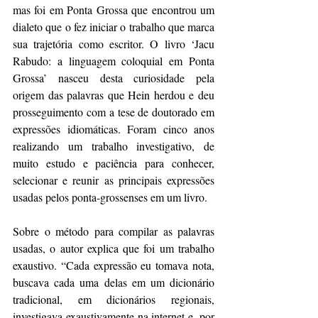
mas foi em Ponta Grossa que encontrou um 
dialeto que o fez iniciar o trabalho que marca 
sua trajetória como escritor. O livro ‘Jacu 
Rabudo: a linguagem coloquial em Ponta 
Grossa’ nasceu desta curiosidade pela 
origem das palavras que Hein herdou e deu 
prosseguimento com a tese de doutorado em 
expressões idiomáticas. Foram cinco anos 
realizando um trabalho investigativo, de 
muito estudo e paciência para conhecer, 
selecionar e reunir as principais expressões 
usadas pelos ponta-grossenses em um livro.
Sobre o método para compilar as palavras 
usadas, o autor explica que foi um trabalho 
exaustivo. “Cada expressão eu tomava nota, 
buscava cada uma delas em um dicionário 
tradicional, em dicionários regionais, 
investigava exaustivamente na internet e, por 