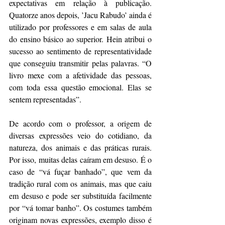
expectativas em relação à publicação. 
Quatorze anos depois, ’Jacu Rabudo’ ainda é 
utilizado por professores e em salas de aula 
do ensino básico ao superior. Hein atribui o 
sucesso ao sentimento de representatividade 
que conseguiu transmitir pelas palavras. “O 
livro mexe com a afetividade das pessoas, 
com toda essa questão emocional. Elas se 
sentem representadas”.
De acordo com o professor, a origem de 
diversas expressões veio do cotidiano, da 
natureza, dos animais e das práticas rurais. 
Por isso, muitas delas caíram em desuso. É o 
caso de “vá fuçar banhado”, que vem da 
tradição rural com os animais, mas que caiu 
em desuso e pode ser substituída facilmente 
por “vá tomar banho”. Os costumes também 
originam novas expressões, exemplo disso é 