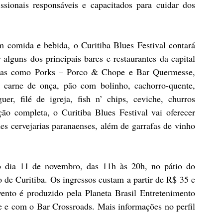
ssionais responsáveis e capacitados para cuidar dos 
comida e bebida, o Curitiba Blues Festival contará 
lguns dos principais bares e restaurantes da capital 
arcas como Porks – Porco & Chope e Bar Quermesse, 
s carne de onça, pão com bolinho, cachorro-quente, 
r, filé de igreja, fish n’ chips, ceviche, churros 
o completa, o Curitiba Blues Festival vai oferecer 
es cervejarias paranaenses, além de garrafas de vinho 
o dia 11 de novembro, das 11h às 20h, no pátio do 
de Curitiba. Os ingressos custam a partir de R$ 35 e 
ento é produzido pela Planeta Brasil Entretenimento 
e com o Bar Crossroads. Mais informações no perfil 