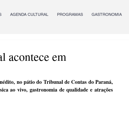
S
AGENDA CULTURAL
PROGRAMAS
GASTRONOMIA
al acontece em
 inédito, no pátio do Tribunal de Contas do Paraná, 
ica ao vivo, gastronomia de qualidade e atrações 