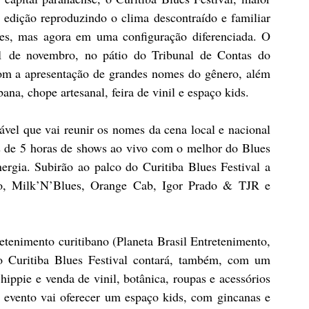
 edição reproduzindo o clima descontraído e familiar 
res, mas agora em uma configuração diferenciada. O 
1 de novembro, no pátio do Tribunal de Contas do 
com a apresentação de grandes nomes do gênero, além 
ana, chope artesanal, feira de vinil e espaço kids.
el que vai reunir os nomes da cena local e nacional 
 de 5 horas de shows ao vivo com o melhor do Blues 
ergia. Subirão ao palco do Curitiba Blues Festival a 
, Milk’N’Blues, Orange Cab, Igor Prado & TJR e 
etenimento curitibano (Planeta Brasil Entretenimento, 
 Curitiba Blues Festival contará, também, com um 
ippie e venda de vinil, botânica, roupas e acessórios 
 evento vai oferecer um espaço kids, com gincanas e 