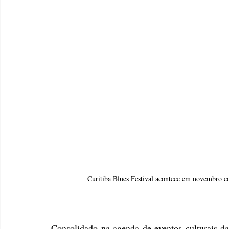
Curitiba Blues Festival acontece em novembro co
Consolidado na agenda de eventos culturais da 