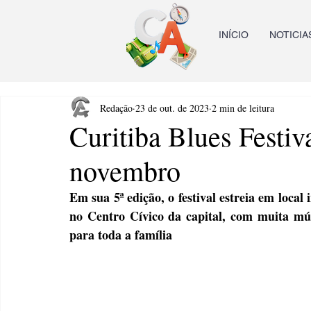
INÍCIO
NOTICIA
Redação
23 de out. de 2023
2 min de leitura
Curitiba Blues Festiv
novembro
Em sua 5ª edição, o festival estreia em local
no Centro Cívico da capital, com muita mús
para toda a família