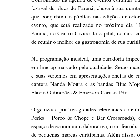
festival de blues do Paraná, chega à sua quinta
que conquistou o público nas edições anterio
evento, que será realizado no próximo dia 1
Paraná, no Centro Cívico da capital, contará 
de reunir o melhor da gastronomia de rua curitib
Na programação musical, uma curadoria impecáv
em line-up marcado pela qualidade. Serão mais
e suas vertentes em apresentações cheias de en
cantora Nanda Moura e as bandas Blue Mojo
Flávio Guimarães & Emerson Caruso Trio.
Organizado por três grandes referências do entr
Porks – Porco & Chope e Bar Crossroads), o
espaço de economia colaborativa, com feirinha h
de pequenas marcas curitibanas. Além disso, o