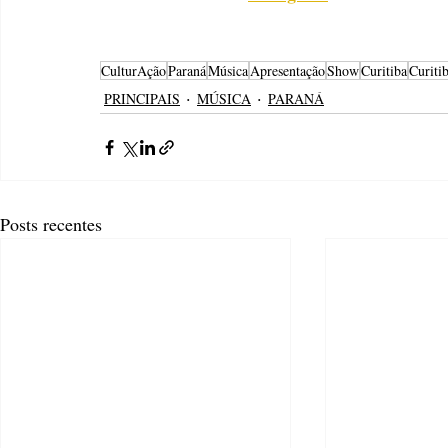
CulturAção
Paraná
Música
Apresentação
Show
Curitiba
Curiti
PRINCIPAIS
MÚSICA
PARANÁ
Posts recentes