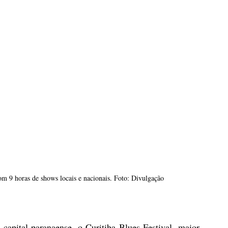
m 9 horas de shows locais e nacionais. Foto: Divulgação
capital paranaense, o Curitiba Blues Festival, maior 