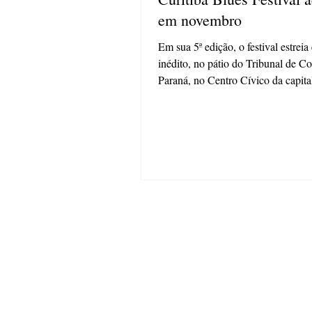
em novembro
Em sua 5ª edição, o festival estreia
inédito, no pátio do Tribunal de C
Paraná, no Centro Cívico da capita
muita...