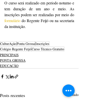
O curso será realizado em período noturno e 
tem duração de um ano e meio. As 
inscrições podem ser realizadas por meio do 
formulário
 do Regente Feijó ou na secretaria 
da instituição.
CulturAção
Ponta Grossa
Inscrições
Colégio Regente Feijó
Curso Técnico Gratuito
PRINCIPAIS
PONTA GROSSA
EDUCAÇÃO
Posts recentes
Ver tudo