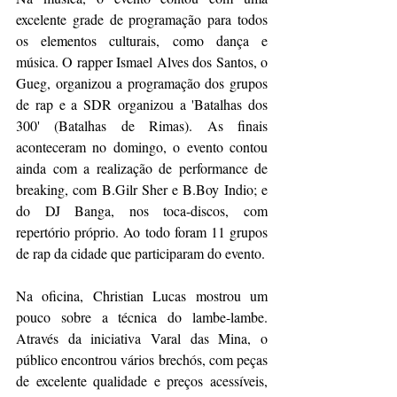
excelente grade de programação para todos 
os elementos culturais, como dança e 
música. O rapper Ismael Alves dos Santos, o 
Gueg, organizou a programação dos grupos 
de rap e a SDR organizou a 'Batalhas dos 
300' (Batalhas de Rimas). As finais 
aconteceram no domingo, o evento contou 
ainda com a realização de performance de 
breaking, com B.Gilr Sher e B.Boy Indio; e 
do DJ Banga, nos toca-discos, com 
repertório próprio. Ao todo foram 11 grupos 
de rap da cidade que participaram do evento.
Na oficina, Christian Lucas mostrou um 
pouco sobre a técnica do lambe-lambe. 
Através da iniciativa Varal das Mina, o 
público encontrou vários brechós, com peças 
de excelente qualidade e preços acessíveis, 