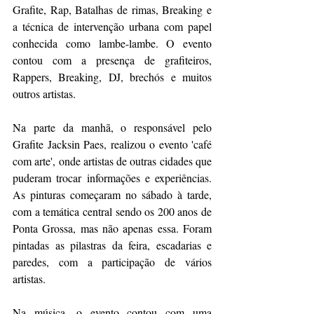
Grafite, Rap, Batalhas de rimas, Breaking e 
a técnica de intervenção urbana com papel 
conhecida como lambe-lambe. O evento 
contou com a presença de grafiteiros, 
Rappers, Breaking, DJ, brechós e muitos 
outros artistas.
Na parte da manhã, o responsável pelo 
Grafite Jacksin Paes, realizou o evento 'café 
com arte', onde artistas de outras cidades que 
puderam trocar informações e experiências. 
As pinturas começaram no sábado à tarde, 
com a temática central sendo os 200 anos de 
Ponta Grossa, mas não apenas essa. Foram 
pintadas as pilastras da feira, escadarias e 
paredes, com a participação de vários 
artistas.
Na música, o evento contou com uma 