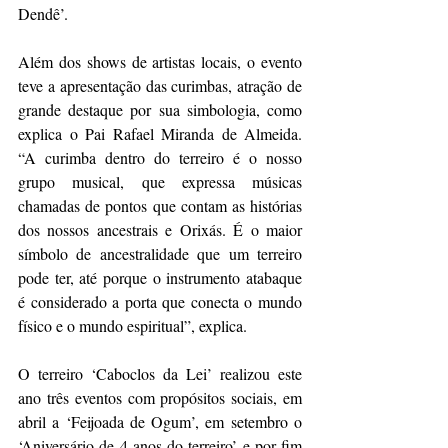
Dendê’.
Além dos shows de artistas locais, o evento 
teve a apresentação das curimbas, atração de 
grande destaque por sua simbologia, como 
explica o Pai Rafael Miranda de Almeida. 
“A curimba dentro do terreiro é o nosso 
grupo musical, que expressa músicas 
chamadas de pontos que contam as histórias 
dos nossos ancestrais e Orixás. É o maior 
símbolo de ancestralidade que um terreiro 
pode ter, até porque o instrumento atabaque 
é considerado a porta que conecta o mundo 
físico e o mundo espiritual”, explica.
O terreiro ‘Caboclos da Lei’ realizou este 
ano três eventos com propósitos sociais, em 
abril a ‘Feijoada de Ogum’, em setembro o 
‘Aniversário de 4 anos do terreiro’ e por fim 