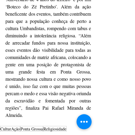
‘Boteco do Zé Pretinho’. Além da ação 
beneficente dos eventos, também contribuem 
para que a população conheça de perto a 
cultura Umbandistas, rompendo com tabus e 
diminuindo a intolerância religiosa. “Além 
de arrecadar fundos para nossa instituição, 
esses eventos dão visibilidade para todas as 
comunidades de matriz africana, colocando a 
gente em uma posição de protagonista de 
uma grande festa em Ponta Grossa, 
mostrando nossa cultura e como nosso povo 
é unido, isso faz com o que muitas pessoas 
percam o medo e essa visão negativa oriunda 
da escravidão e fomentada por outras 
regiões”, finaliza Pai Rafael Miranda de 
Almeida.
CulturAção
Ponta Grossa
Religiosidade