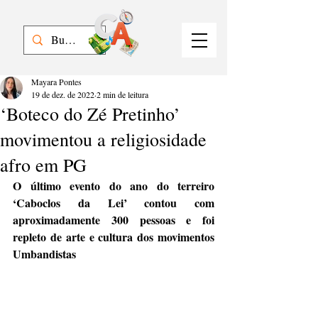
Mayara Pontes
19 de dez. de 2022
2 min de leitura
‘Boteco do Zé Pretinho’
movimentou a religiosidade
afro em PG
O último evento do ano do terreiro 
‘Caboclos da Lei’ contou com 
aproximadamente 300 pessoas e foi 
repleto de arte e cultura dos movimentos 
Umbandistas 