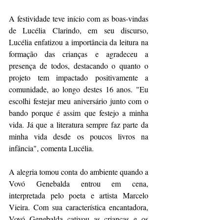
A festividade teve início com as boas-vindas 
de Lucélia Clarindo, em seu discurso, 
Lucélia enfatizou a importância da leitura na 
formação das crianças e agradeceu a 
presença de todos, destacando o quanto o 
projeto tem impactado positivamente a 
comunidade, ao longo destes 16 anos. "Eu 
escolhi festejar meu aniversário junto com o 
bando porque é assim que festejo a minha 
vida. Já que a literatura sempre faz parte da 
minha vida desde os poucos livros na 
infância", comenta Lucélia.
A alegria tomou conta do ambiente quando a 
Vovó Genebalda entrou em cena, 
interpretada pelo poeta e artista Marcelo 
Vieira. Com sua característica encantadora, 
Vovó Genebalda cativou as crianças e os 