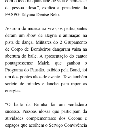
com o foco na qualidade de vida e bem-estar 
da pessoa idosa.”, explica a presidente da 
FASPG Tatyana Denise Belo.
Ao som de música ao vivo, os participantes 
deram um show de alegria e animação na 
pista de dança. Militares do 2 Grupamento 
de Corpo de Bombeiros dançaram valsa na 
abertura do baile. A apresentação do cantor 
pontagrossense Maick, que ganhou o 
Programa do Faustão, exibido pela Band, foi 
um dos pontos altos do evento. Teve também 
sorteio de brindes e lanche para repor as 
energias.
“O baile da Família foi um verdadeiro 
sucesso. Pessoas idosas que participam da 
atividades complementares dos Cecons e 
espaços que acolhem o Serviço Convivência 