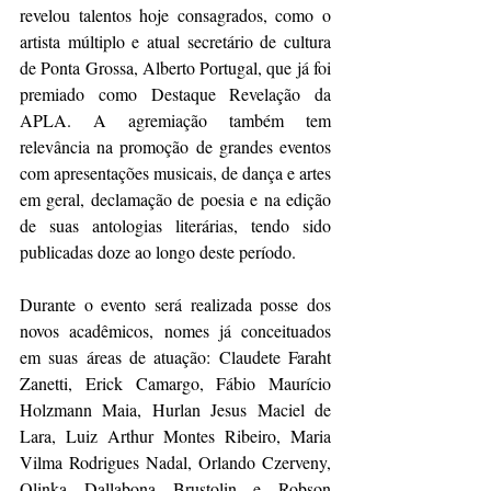
revelou talentos hoje consagrados, como o 
artista múltiplo e atual secretário de cultura 
de Ponta Grossa, Alberto Portugal, que já foi 
premiado como Destaque Revelação da 
APLA. A agremiação também tem 
relevância na promoção de grandes eventos 
com apresentações musicais, de dança e artes 
em geral, declamação de poesia e na edição 
de suas antologias literárias, tendo sido 
publicadas doze ao longo deste período.
Durante o evento será realizada posse dos 
novos acadêmicos, nomes já conceituados 
em suas áreas de atuação: Claudete Faraht 
Zanetti, Erick Camargo, Fábio Maurício 
Holzmann Maia, Hurlan Jesus Maciel de 
Lara, Luiz Arthur Montes Ribeiro, Maria 
Vilma Rodrigues Nadal, Orlando Czerveny, 
Olinka Dallabona Brustolin e Robson 