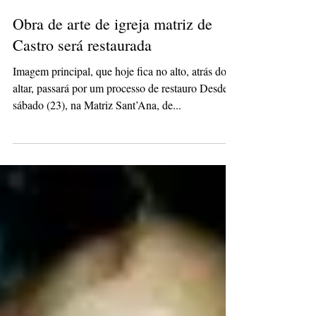
Redação
25 de set. de 2023
1 min de leitura
Obra de arte de igreja matriz de
Castro será restaurada
Imagem principal, que hoje fica no alto, atrás do
altar, passará por um processo de restauro Desde
sábado (23), na Matriz Sant’Ana, de...