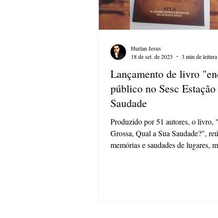
Hurlan Jesus
18 de set. de 2023
3 min de leitura
Lançamento de livro "en
público no Sesc Estação
Saudade
Produzido por 51 autores, o livro,
Grossa, Qual a Sua Saudade?", re
memórias e saudades de lugares, 
sabores da...