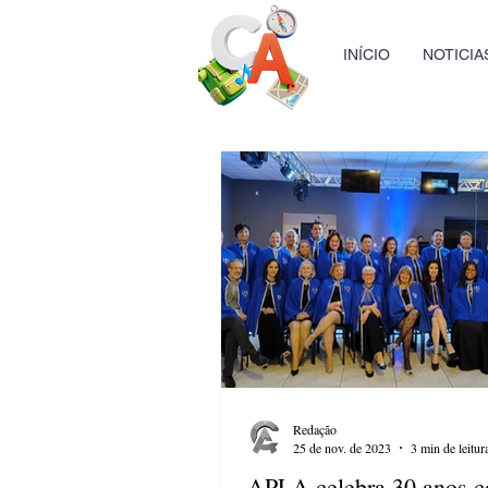
INÍCIO
NOTICIA
Redação
25 de nov. de 2023
3 min de leitur
APLA celebra 30 anos 