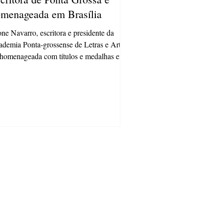
menageada em Brasília
ne Navarro, escritora e presidente da
demia Ponta-grossense de Letras e Artes,
 homenageada com títulos e medalhas em...