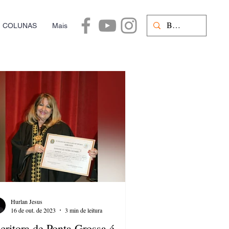
COLUNAS
Mais
Hurlan Jesus
16 de out. de 2023
3 min de leitura
critora de Ponta Grossa é