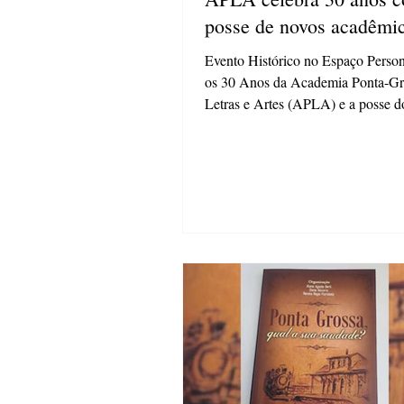
posse de novos acadêmi
Evento Histórico no Espaço Perso
os 30 Anos da Academia Ponta-Gr
Letras e Artes (APLA) e a posse d
Acadêmicos...