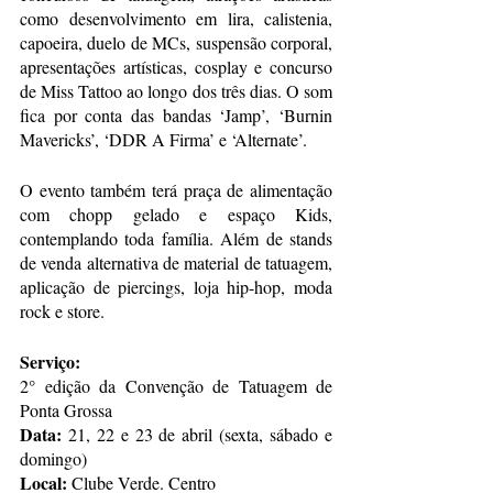
como desenvolvimento em lira, calistenia, 
capoeira, duelo de MCs, suspensão corporal, 
apresentações artísticas, cosplay e concurso 
de Miss Tattoo ao longo dos três dias. O som 
fica por conta das bandas ‘Jamp’, ‘Burnin 
Mavericks’, ‘DDR A Firma’ e ‘Alternate’.
O evento também terá praça de alimentação 
com chopp gelado e espaço Kids, 
contemplando toda família. Além de stands 
de venda alternativa de material de tatuagem, 
aplicação de piercings, loja hip-hop, moda 
rock e store.
Serviço:
2° edição da Convenção de Tatuagem de 
Ponta Grossa
Data:
 21, 22 e 23 de abril (sexta, sábado e 
domingo)
Local:
 Clube Verde. Centro