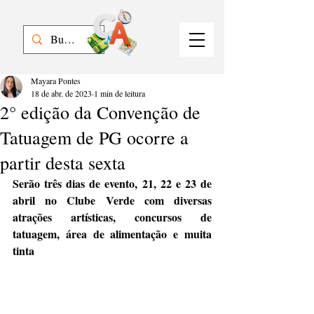
Mayara Pontes
18 de abr. de 2023
1 min de leitura
2° edição da Convenção de
Tatuagem de PG ocorre a
partir desta sexta
Serão três dias de evento, 21, 22 e 23 de 
abril no Clube Verde com diversas 
atrações artísticas, concursos de 
tatuagem, área de alimentação e muita 
tinta