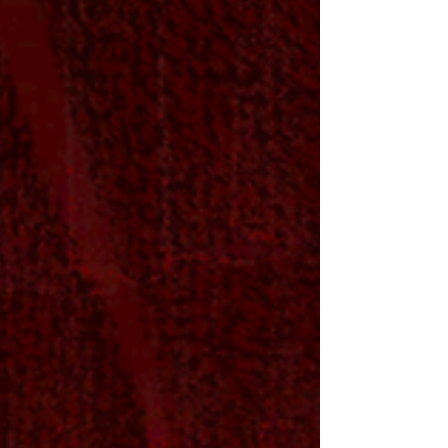
cotidiana. A montagem, resultado de um processo
colaborativo de criação, narra a trajetória de Ida ,
uma mulher que decide abandonar sua rotina e
enfrentar o desconhecido em busca de si mesma.
Entre