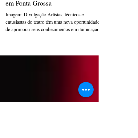
9 de out. de 2025
2 min de leitura
Curso gratuito de iluminação
cênica forma novos profissionais
em Ponta Grossa
Imagem: Divulgação Artistas, técnicos e
entusiastas do teatro têm uma nova oportunidade
de aprimorar seus conhecimentos em iluminação...