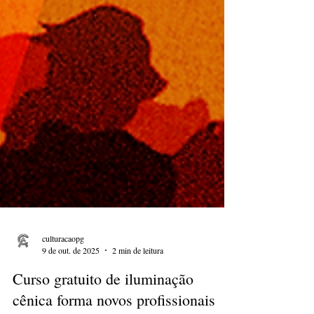
culturacaopg