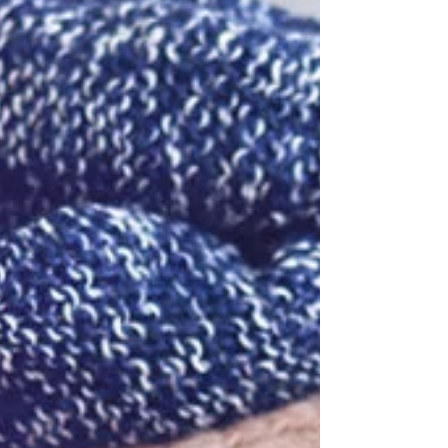
oferecidos aos pacientes. Segundo a organização,
o evento reúne uma ampla diversidade de
produtos, entre eles eletrônicos, peças de vestuário,
brinque