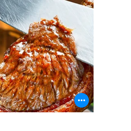
Atividade aconteceu em comemoração aos 200
anos da cidade e entregou 220 kits de enxovais ao
Hospital do Coração Bom Jesus Em
homenagem...