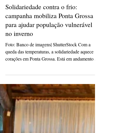
culturacaopg
11 de jun. de 2025
2 min de leitura
Solidariedade contra o frio:
campanha mobiliza Ponta Grossa
para ajudar população vulnerável
no inverno
Foto: Banco de imagens| ShutterStock Com a
queda das temperaturas, a solidariedade aquece
corações em Ponta Grossa. Está em andamento a...