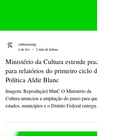
culturacaopg
4 de fev.
2 min de leitura
Ministério da Cultura estende prazo
para relatórios do primeiro ciclo da
Política Aldir Blanc
Imagem: Reprodução| MinC O Ministério da
Cultura anunciou a ampliação do prazo para que
estados, municípios e o Distrito Federal entreguem
os Relatórios de Gestão e o conjunto de dados
referentes ao primeiro ciclo da Política Nacional