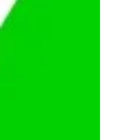
Aldir Blanc de Fomento à Cultura. Com a
mudança, os entes federativos terão até 2 de março
de 2026 para o envio da documentação,
substituindo a data anterior, fixada em 30 de
janeiro. A decisão foi oficializada por meio da
Instrução Normativa Nº