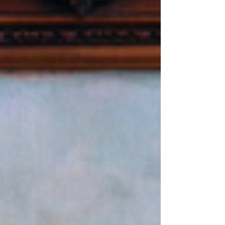
iniciativa surge em um momento decisivo do
programa, já que o encerra