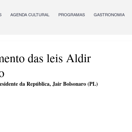
S
AGENDA CULTURAL
PROGRAMAS
GASTRONOMIA
ento das leis Aldir
o
esidente da República, Jair Bolsonaro (PL)