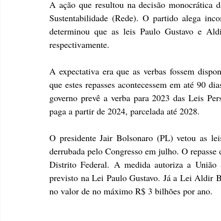
A ação que resultou na decisão monocrática d
Sustentabilidade (Rede). O partido alega inco
determinou que as leis Paulo Gustavo e Ald
respectivamente.
A expectativa era que as verbas fossem disponib
que estes repasses acontecessem em até 90 dia
governo prevê a verba para 2023 das Leis Pers
paga a partir de 2024, parcelada até 2028.
O presidente Jair Bolsonaro (PL) vetou as lei
derrubada pelo Congresso em julho. O repasse da
Distrito Federal. A medida autoriza a União 
previsto na Lei Paulo Gustavo. Já a Lei Aldir B
no valor de no máximo R$ 3 bilhões por ano.