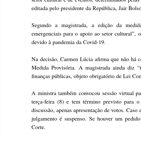
editada pelo presidente da República, Jair Bols
Segundo a magistrada, a edição da medida 
emergenciais para o apoio ao setor cultural”, o
devido à pandemia da Covid-19.
Na decisão, Carmen Lúcia afirma que não há co
Medida Provisória. A magistrada ainda diz “te
finanças públicas, objeto obrigatório de Lei C
A ministra também convocou sessão virtual par
terça-feira (8) e tem término previsto para 
discussão, apenas apresentação de votos. Caso a
julgamento é suspenso. Se houver um pedido d
Corte.