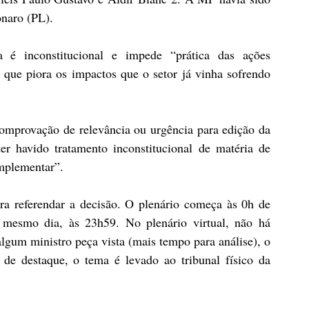
onaro (PL).
é inconstitucional e impede “prática das ações 
 que piora os impactos que o setor já vinha sofrendo 
mprovação de relevância ou urgência para edição da 
r havido tratamento inconstitucional de matéria de 
omplementar”.
a referendar a decisão. O plenário começa às 0h de 
o mesmo dia, às 23h59. No plenário virtual, não há 
lgum ministro peça vista (mais tempo para análise), o 
e destaque, o tema é levado ao tribunal físico da 