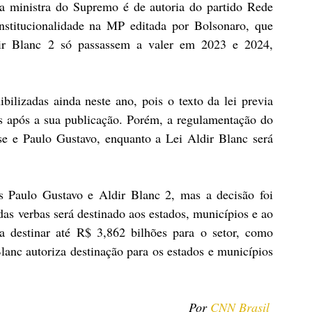
a ministra do Supremo é de autoria do partido Rede 
nstitucionalidade na MP editada por Bolsonaro, que 
ir Blanc 2 só passassem a valer em 2023 e 2024, 
ilizadas ainda neste ano, pois o texto da lei previa 
s após a sua publicação. Porém, a regulamentação do 
e e Paulo Gustavo, enquanto a Lei Aldir Blanc será 
s Paulo Gustavo e Aldir Blanc 2, mas a decisão foi 
s verbas será destinado aos estados, municípios e ao 
a destinar até R$ 3,862 bilhões para o setor, como 
lanc autoriza destinação para os estados e municípios 
Por 
CNN Brasil