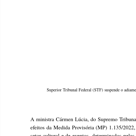
Superior Tribunal Federal (STF) suspende o adiame
A ministra Cármen Lúcia, do Supremo Tribunal 
efeitos da Medida Provisória (MP) 1.135/2022, 
setor cultural e de eventos, determinados pelas