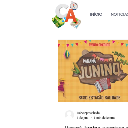
INÍCIO
NOTICIA
isabelepmachado
1 de jun.
1 min de leitura
Paraná Junino acontece 