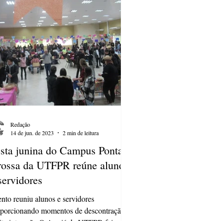
Redação
14 de jun. de 2023
2 min de leitura
sta junina do Campus Ponta
ossa da UTFPR reúne alunos
servidores
nto reuniu alunos e servidores
porcionando momentos de descontração e