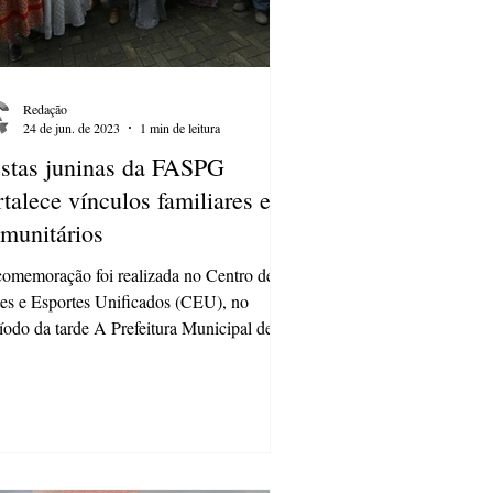
Redação
24 de jun. de 2023
1 min de leitura
stas juninas da FASPG
rtalece vínculos familiares e
munitários
omemoração foi realizada no Centro de
es e Esportes Unificados (CEU), no
íodo da tarde A Prefeitura Municipal de
ta Grossa,...