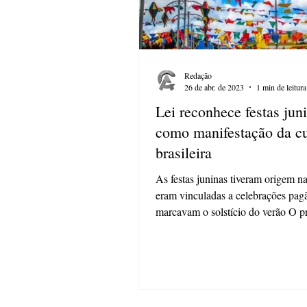
Redação
26 de abr. de 2023
1 min de leitura
Lei reconhece festas jun
como manifestação da cu
brasileira
As festas juninas tiveram origem n
eram vinculadas a celebrações pag
marcavam o solstício do verão O p
em...