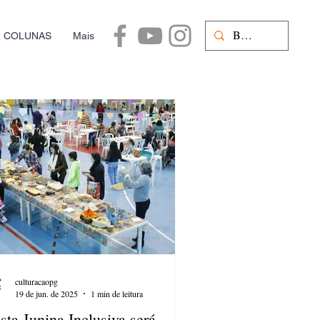
COLUNAS
Mais
culturacaopg
19 de jun. de 2025
1 min de leitura
sta Junina Inclusiva será