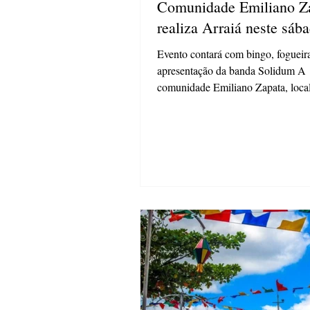
Comunidade Emiliano Z
realiza Arraiá neste sáb
Evento contará com bingo, fogueir
apresentação da banda Solidum A
comunidade Emiliano Zapata, loca
distrito de Itaiacoca, em...