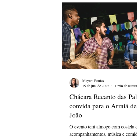
Mayara Pontes
15 de jun. de 2022
1 min de leitura
Chácara Recanto das Pa
convida para o Arraiá d
João
O evento terá almoço com costela 
acompanhamentos, música e comida