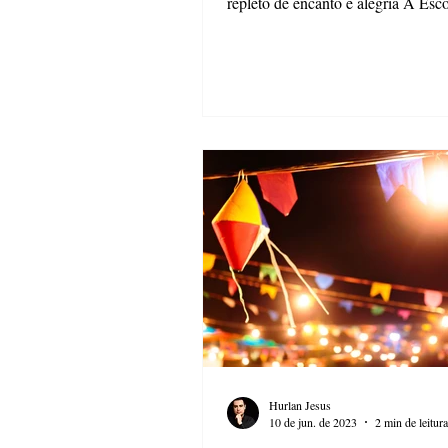
repleto de encanto e alegria A Esc
Artes...
Hurlan Jesus
10 de jun. de 2023
2 min de leitura