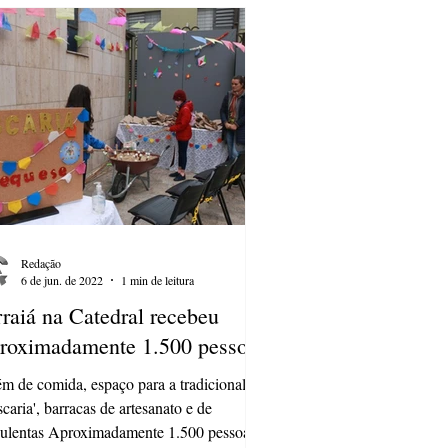
Redação
6 de jun. de 2022
1 min de leitura
raiá na Catedral recebeu
roximadamente 1.500 pessoas
m de comida, espaço para a tradicional
scaria', barracas de artesanato e de
ulentas Aproximadamente 1.500 pessoas