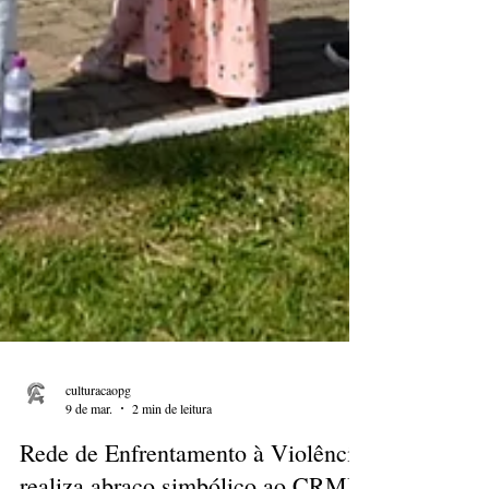
culturacaopg
9 de mar.
2 min de leitura