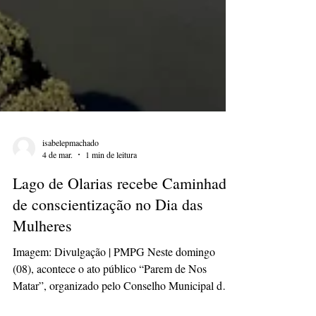
isabelepmachado
4 de mar.
1 min de leitura
Lago de Olarias recebe Caminhada
de conscientização no Dia das