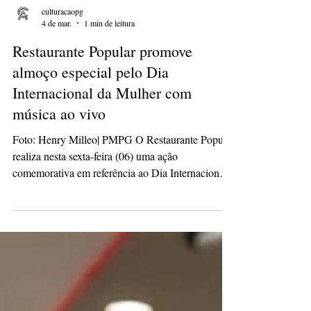
culturacaopg
4 de mar.
1 min de leitura
Restaurante Popular promove
almoço especial pelo Dia
Internacional da Mulher com
música ao vivo
Foto: Henry Milleo| PMPG O Restaurante Popular
realiza nesta sexta-feira (06) uma ação
comemorativa em referência ao Dia Internacional