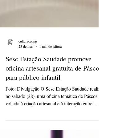
culturacaopg
23 de mar.
1 min de leitura
Sesc Estação Saudade promove
oficina artesanal gratuita de Páscoa
para público infantil
Foto: Divulgação O Sesc Estação Saudade realiza,
no sábado (28), uma oficina temática de Páscoa
voltada à criação artesanal e à interação entre
crianças e familiares. A atividade acontece das 9h
às 10h e é gratuita, oferecendo uma proposta