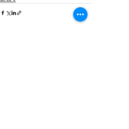
MÚSICA
Posts recentes
Ver tudo