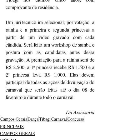
comprovante de residência.
Um júri técnico irá selecionar, por votação, a 
rainha e a primeira e segunda princesas a 
partir de um vídeo gravado com cada 
cândida. Será feito um workshop de samba e 
postura com as candidatas antes dessa 
gravação. 
A premiação para a rainha será de 
R$ 2.500; a 1ª princesa recebe R$ 1.500 e a 
2ª princesa leva R$ 1.000. Elas devem 
participar de todas as ações de divulgação do 
carnaval que serão feitas até o dia 08 de 
fevereiro e durante todo o carnaval.
Da Assessoria
Campos Gerais
Dança
Tibagi
Carnaval
Concurso
PRINCIPAIS
CAMPOS GERAIS