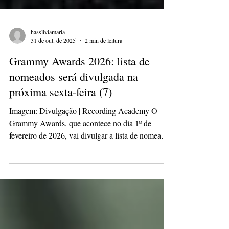
hassliviamaria
31 de out. de 2025
2 min de leitura
Grammy Awards 2026: lista de
nomeados será divulgada na
próxima sexta-feira (7)
Imagem: Divulgação | Recording Academy O
Grammy Awards, que acontece no dia 1º de
fevereiro de 2026, vai divulgar a lista de nomeados
na próxima sexta-feira (7) em transmissão ao vivo
no canal GRAMMY.com no YouTube. A lista dos
apresentadores da edição inclui artistas da nova