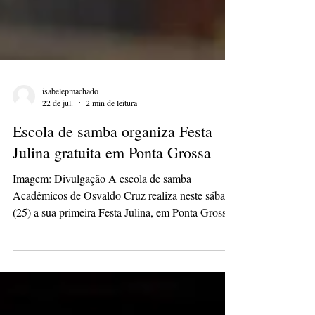
isabelepmachado
22 de jul.
2 min de leitura
Escola de samba organiza Festa
Julina gratuita em Ponta Grossa
Imagem: Divulgação A escola de samba
Acadêmicos de Osvaldo Cruz realiza neste sábado
(25) a sua primeira Festa Julina, em Ponta Grossa.
Aberto à comunidade, o evento será promovido no
Campo do Olinda (Estádio André Mulaski),
localizado no bairro de Olarias, com entrada
gratuita durante toda a programação. A iniciativa