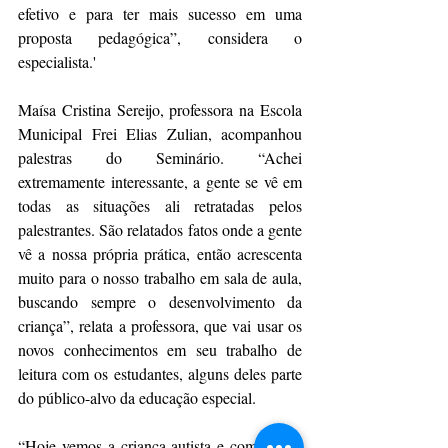
efetivo e para ter mais sucesso em uma 
proposta pedagógica”, considera o 
especialista.'
Maísa Cristina Sereijo, professora na Escola 
Municipal Frei Elias Zulian, acompanhou 
palestras do Seminário. “Achei 
extremamente interessante, a gente se vê em 
todas as situações ali retratadas pelos 
palestrantes. São relatados fatos onde a gente 
vê a nossa própria prática, então acrescenta 
muito para o nosso trabalho em sala de aula, 
buscando sempre o desenvolvimento da 
criança”, relata a professora, que vai usar os 
novos conhecimentos em seu trabalho de 
leitura com os estudantes, alguns deles parte 
do público-alvo da educação especial.
“Hoje vemos a criança autista e com outros 