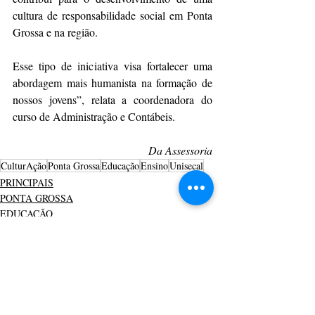
cultura de responsabilidade social em Ponta 
Grossa e na região.
Esse tipo de iniciativa visa fortalecer uma 
abordagem mais humanista na formação de 
nossos jovens”, relata a coordenadora do 
curso de Administração e Contábeis.
Da Assessoria
CulturAção
Ponta Grossa
Educação
Ensino
Unisecal
PRINCIPAIS
PONTA GROSSA
EDUCAÇÃO
Posts recentes
Ver tudo