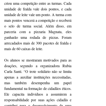
criou uma competição entre as turmas. Cada 
unidade de fralda vale dois pontos, e cada 
unidade de leite vale um ponto. A turma com 
mais pontos vencerá a competição e receberá 
o selo de turma social. Além disso, em 
parceria com a pizzaria Magnata, eles 
ganharão uma rodada de pizzas. Foram 
arrecadados mais de 300 pacotes de fralda e 
mais de 60 caixas de leite.
Os alunos se mostraram motivados para as 
doações, segundo a organizadora Rubia 
Carla Santi. “O trote solidário não se limita 
apenas a auxiliar instituições necessitadas, 
mas também desempenha um papel 
fundamental na formação de cidadãos éticos. 
Ele capacita indivíduos a assumirem a 
responsabilidade por suas ações cidadãs e 
contribui para o desenvolvimento de uma 