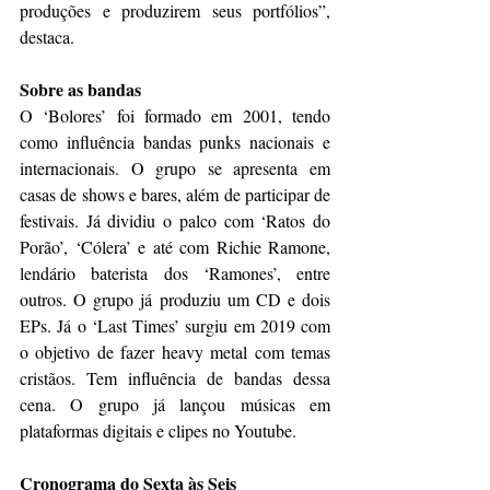
produções e produzirem seus portfólios”, 
destaca.       
Sobre as bandas
O ‘Bolores’ foi formado em 2001, tendo 
como influência bandas punks nacionais e 
internacionais. O grupo se apresenta em 
casas de shows e bares, além de participar de 
festivais. Já dividiu o palco com ‘Ratos do 
Porão’, ‘Cólera’ e até com Richie Ramone, 
lendário baterista dos ‘Ramones’, entre 
outros. O grupo já produziu um CD e dois 
EPs. Já o ‘Last Times’ surgiu em 2019 com 
o objetivo de fazer heavy metal com temas 
cristãos. Tem influência de bandas dessa 
cena. O grupo já lançou músicas em 
plataformas digitais e clipes no Youtube. 
Cronograma do Sexta às Seis