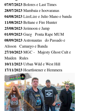
07/07/2023
 Bolores e Last Times
28/07/2023
 Mambaia e hoovaranas
04/08/2023
 LizeLize e Julio Mano e banda
11/08/2023
 Beltane e Fire Hunter
25/08/2023 
Jerimoon e Jamp
01/09/2023 
Gueg   Ponta Rape MUM
08/09/2023
 Astronautas   do Passado e 
Alisson   Camargo e Banda
27/10/2023
 MGC -   Majesty Ghost Cult e 
Maiden   Rules
10/11/2023
 Urban Wild e West Hill
17/11/2023
 Heartlistener e Hemmera