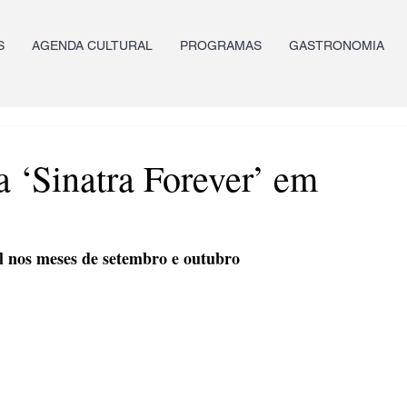
S
AGENDA CULTURAL
PROGRAMAS
GASTRONOMIA
a ‘Sinatra Forever’ em
il nos meses de setembro e outubro