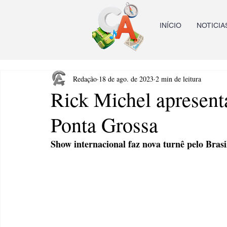
INÍCIO
NOTICIA
Redação
18 de ago. de 2023
2 min de leitura
Rick Michel apresent
Ponta Grossa
Show internacional faz nova turnê pelo Bras