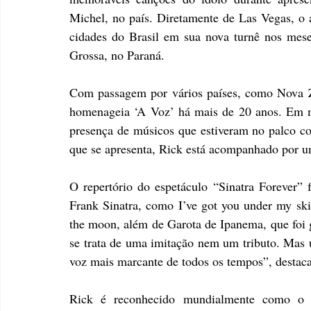
Michel, no país. Diretamente de Las Vegas, o ar
cidades do Brasil em sua nova turnê nos mese
Grossa, no Paraná.
Com passagem por vários países, como Nova Ze
homenageia ‘A Voz’ há mais de 20 anos. Em mu
presença de músicos que estiveram no palco co
que se apresenta, Rick está acompanhado por u
O repertório do espetáculo “Sinatra Forever” 
Frank Sinatra, como I’ve got you under my sk
the moon, além de Garota de Ipanema, que foi
se trata de uma imitação nem um tributo. Mas
voz mais marcante de todos os tempos”, destaca
Rick é reconhecido mundialmente como o ma