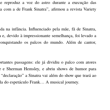
e reproduz a voz do astro durante a execução das 
com a de Frank Sinatra”, afirmou a revista Variety 
a na infância. Influenciado pela mãe, fã de Sinatra, 
e, devido à impressionante semelhança, foi levado a 
onquistando os palcos do mundo. Além de cantor, 
tantes passagens: ele já dividiu o palco com atores 
r e Sherman Hemsley, e abriu shows de humor para 
“declaração” a Sinatra vai além do show que trará ao 
ela do espetáculo Frank… A musical journey.