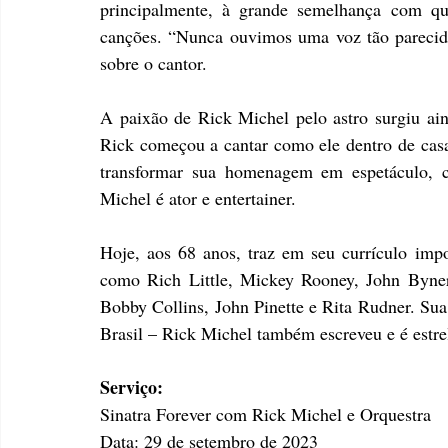
principalmente, à grande semelhança com qu
canções. “Nunca ouvimos uma voz tão parecida 
sobre o cantor.
A paixão de Rick Michel pelo astro surgiu aind
Rick começou a cantar como ele dentro de casa 
transformar sua homenagem em espetáculo, c
Michel é ator e entertainer. 
Hoje, aos 68 anos, traz em seu currículo impor
como Rich Little, Mickey Rooney, John Byne
Bobby Collins, John Pinette e Rita Rudner. Sua 
Brasil – Rick Michel também escreveu e é estr
Serviço:
Sinatra Forever com Rick Michel e Orquestra
Data: 29 de setembro de 2023