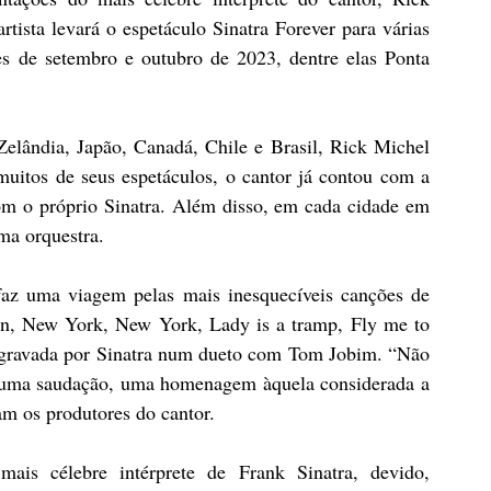
tista levará o espetáculo Sinatra Forever para várias 
s de setembro e outubro de 2023, dentre elas Ponta 
lândia, Japão, Canadá, Chile e Brasil, Rick Michel 
itos de seus espetáculos, o cantor já contou com a 
m o próprio Sinatra. Além disso, em cada cidade em 
ma orquestra. 
faz uma viagem pelas mais inesquecíveis canções de 
in, New York, New York, Lady is a tramp, Fly me to 
 gravada por Sinatra num dueto com Tom Jobim. “Não 
 uma saudação, uma homenagem àquela considerada a 
m os produtores do cantor.
is célebre intérprete de Frank Sinatra, devido, 