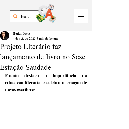
Hurlan Jesus
4 de set. de 2023
3 min de leitura
Projeto Literário faz
lançamento de livro no Sesc
Estação Saudade
Evento destaca a importância da 
educação literária e celebra a criação de 
novos escritores