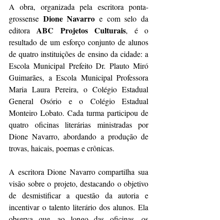
A obra, organizada pela escritora ponta-
Dione Navarro
grossense 
 e com selo da 
ABC Projetos Culturais
editora 
, é o 
resultado de um esforço conjunto de alunos 
de quatro instituições de ensino da cidade: a 
Escola Municipal Prefeito Dr. Plauto Miró 
Guimarães, a Escola Municipal Professora 
Maria Laura Pereira, o Colégio Estadual 
General Osório e o Colégio Estadual 
Monteiro Lobato. Cada turma participou de 
quatro oficinas literárias ministradas por 
Dione Navarro, abordando a produção de 
trovas, haicais, poemas e crônicas.
A escritora Dione Navarro compartilha sua 
visão sobre o projeto, destacando o objetivo 
de desmistificar a questão da autoria e 
incentivar o talento literário dos alunos. Ela 
observa que, ao longo das oficinas, os 