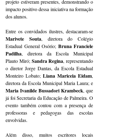
projeto estiveram presentes, demonstrando o 
impacto positivo dessa iniciativa na formação 
dos alunos.
Entre os convidados ilustres, destacaram-se 
Marivete Souta
, diretora do Colégio 
Bruna Franciele 
Estadual General Osório; 
Padilha
, diretora da Escola Municipal 
Sandra Regina
Plauto Miró; 
, representando 
o diretor Jorge Dantas, da Escola Estadual 
Liana Mariceia Eidam
Monteiro Lobato; 
, 
diretora da Escola Municipal Maria Laura; e
Maria Ivanilde Bussadori Krambeck
, que 
já foi Secretaria da Educação de Palmeira. O 
evento também contou com a presença de 
professoras e pedagogas das escolas 
envolvidas.
Além disso, muitos escritores locais 