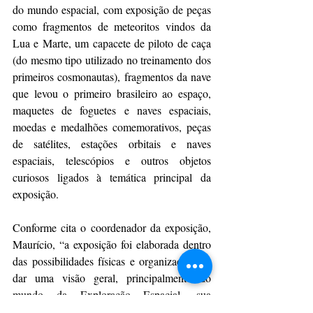
do mundo espacial, com exposição de peças 
como fragmentos de meteoritos vindos da 
Lua e Marte, um capacete de piloto de caça 
(do mesmo tipo utilizado no treinamento dos 
primeiros cosmonautas), fragmentos da nave 
que levou o primeiro brasileiro ao espaço, 
maquetes de foguetes e naves espaciais, 
moedas e medalhões comemorativos, peças 
de satélites, estações orbitais e naves 
espaciais, telescópios e outros objetos 
curiosos ligados à temática principal da 
exposição.
Conforme cita o coordenador da exposição, 
Maurício, “a exposição foi elaborada dentro 
das possibilidades físicas e organizada para 
dar uma visão geral, principalmente do 
mundo da Exploração Espacial, sua 
tecnologia, história e cultura", ressalta.