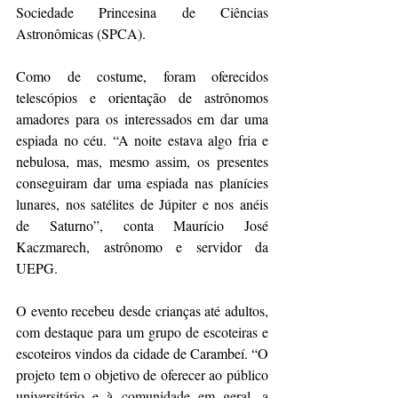
Sociedade Princesina de Ciências 
Astronômicas (SPCA).
Como de costume, foram oferecidos 
telescópios e orientação de astrônomos 
amadores para os interessados em dar uma 
espiada no céu. “A noite estava algo fria e 
nebulosa, mas, mesmo assim, os presentes 
conseguiram dar uma espiada nas planícies 
lunares, nos satélites de Júpiter e nos anéis 
de Saturno”, conta Maurício José 
Kaczmarech, astrônomo e servidor da 
UEPG.
O evento recebeu desde crianças até adultos, 
com destaque para um grupo de escoteiras e 
escoteiros vindos da cidade de Carambeí. “O 
projeto tem o objetivo de oferecer ao público 
universitário e à comunidade em geral, a 