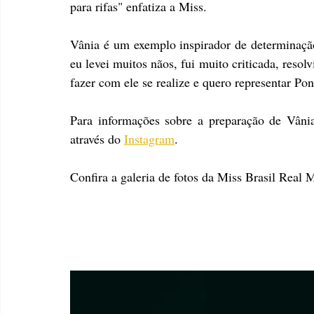
para rifas" enfatiza a Miss.
Vânia é um exemplo inspirador de determinação
eu levei muitos nãos, fui muito criticada, resol
fazer com ele se realize e quero representar Pont
Para informações sobre a preparação de Vânia
através do 
Instagram
.
Confira a galeria de fotos da Miss Brasil Real