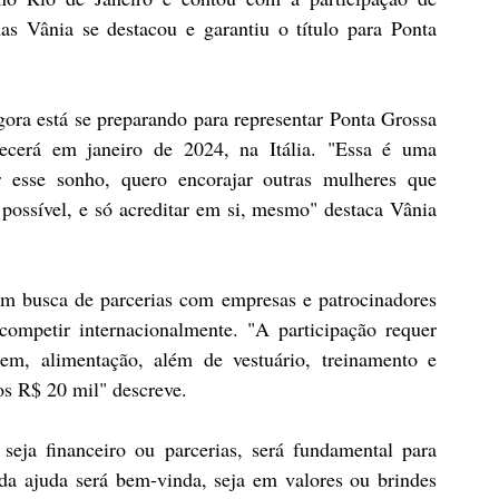
mas Vânia se destacou e garantiu o título para Ponta 
ora está se preparando para representar Ponta Grossa 
tecerá em janeiro de 2024, na Itália. "Essa é uma 
 esse sonho, quero encorajar outras mulheres que 
ossível, e só acreditar em si, mesmo" destaca Vânia 
em busca de parcerias com empresas e patrocinadores 
competir internacionalmente. "A participação requer 
em, alimentação, além de vestuário, treinamento e 
os R$ 20 mil" descreve.
eja financeiro ou parcerias, será fundamental para 
oda ajuda será bem-vinda, seja em valores ou brindes 