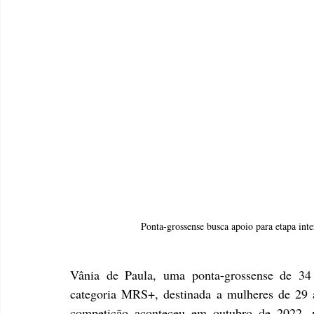
Ponta-grossense busca apoio para etapa int
Vânia de Paula, uma ponta-grossense de 34 
categoria MRS+, destinada a mulheres de 29 a
competição aconteceu em outubro de 2022, n