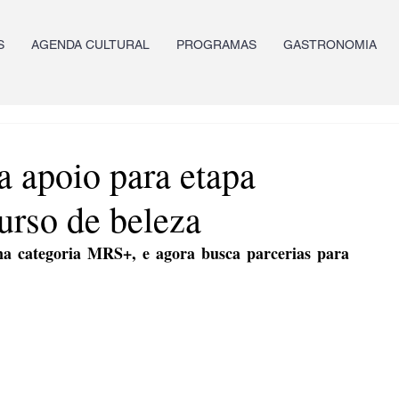
S
AGENDA CULTURAL
PROGRAMAS
GASTRONOMIA
a apoio para etapa
urso de beleza
na categoria MRS+, e agora busca parcerias para 