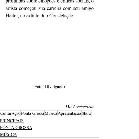
profundas sobre emoções e críticas sociais, o 
artista começou sua carreira com seu amigo 
Heitor, no extinto duo Constelação.
Foto: Divulgação
Da Assessoria
CulturAção
Ponta Grossa
Música
Apresentação
Show
PRINCIPAIS
PONTA GROSSA
MÚSICA