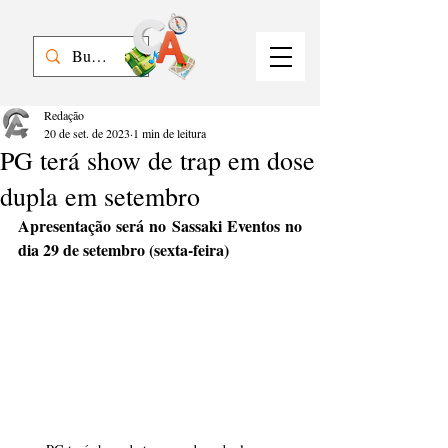
Redação
20 de set. de 2023
1 min de leitura
PG terá show de trap em dose
dupla em setembro
Apresentação será no Sassaki Eventos no 
dia 29 de setembro (sexta-feira)