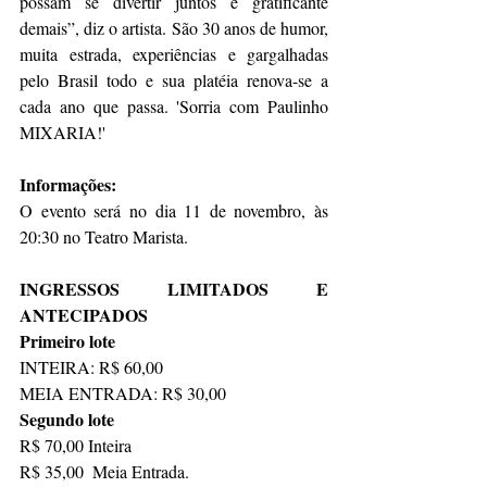
possam se divertir juntos é gratificante 
demais”, diz o artista. São 30 anos de humor, 
muita estrada, experiências e gargalhadas 
pelo Brasil todo e sua platéia renova-se a 
cada ano que passa. 'Sorria com Paulinho 
MIXARIA!'
Informações:
O evento será no dia 11 de novembro, às 
20:30 no Teatro Marista.
INGRESSOS LIMITADOS E 
ANTECIPADOS
Primeiro lote
INTEIRA: R$ 60,00
MEIA ENTRADA: R$ 30,00
Segundo lote
R$ 70,00 Inteira
R$ 35,00  Meia Entrada.