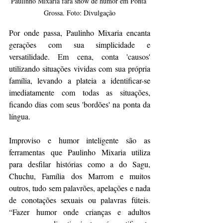
Paulinho Mixaria fará show de humor em Ponta 
Grossa. Foto: Divulgação
Por onde passa, Paulinho Mixaria encanta 
gerações com sua simplicidade e 
versatilidade. Em cena, conta 'causos' 
utilizando situações vividas com sua própria 
família, levando a plateia a identificar-se 
imediatamente com todas as situações, 
ficando dias com seus 'bordões' na ponta da 
língua. 
Improviso e humor inteligente são as 
ferramentas que Paulinho Mixaria utiliza 
para desfilar histórias como a do Sagu, 
Chuchu, Família dos Marrom e muitos 
outros, tudo sem palavrões, apelações e nada 
de conotações sexuais ou palavras fúteis. 
“Fazer humor onde crianças e adultos 