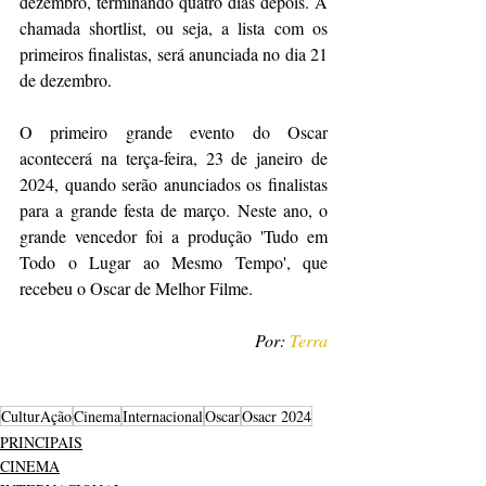
dezembro, terminando quatro dias depois. A 
chamada shortlist, ou seja, a lista com os 
primeiros finalistas, será anunciada no dia 21 
de dezembro.
O primeiro grande evento do Oscar 
acontecerá na terça-feira, 23 de janeiro de 
2024, quando serão anunciados os finalistas 
para a grande festa de março. Neste ano, o 
grande vencedor foi a produção 'Tudo em 
Todo o Lugar ao Mesmo Tempo', que 
recebeu o Oscar de Melhor Filme.
Por: 
Terra
CulturAção
Cinema
Internacional
Oscar
Osacr 2024
PRINCIPAIS
CINEMA