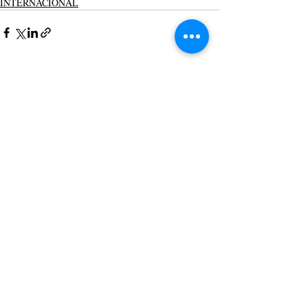
INTERNACIONAL
Posts recentes
Ver tudo