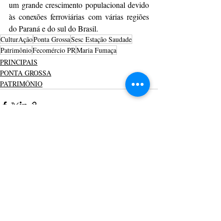
um grande crescimento populacional devido 
às conexões ferroviárias com várias regiões 
do Paraná e do sul do Brasil.
CulturAção
Ponta Grossa
Sesc Estação Saudade
Patrimônio
Fecomércio PR
Maria Fumaça
PRINCIPAIS
PONTA GROSSA
PATRIMÔNIO
Posts recentes
Ver tudo