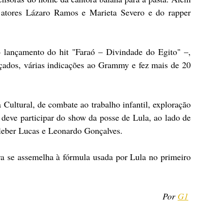
atores Lázaro Ramos e Marieta Severo e do rapper 
 lançamento do hit "Faraó – Divindade do Egito" –, 
ados, várias indicações ao Grammy e fez mais de 20 
ultural, de combate ao trabalho infantil, exploração 
a deve participar do show da posse de Lula, ao lado de 
Kleber Lucas e Leonardo Gonçalves.
a se assemelha à fórmula usada por Lula no primeiro 
Por 
G1