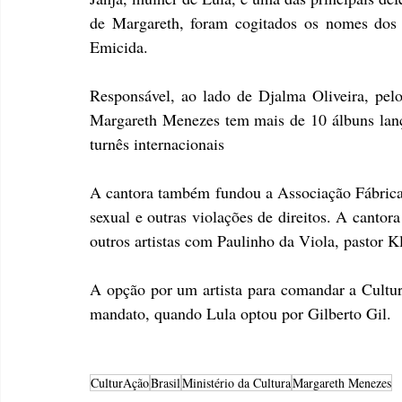
de Margareth, foram cogitados os nomes dos 
Emicida.
Responsável, ao lado de Djalma Oliveira, pelo
Margareth Menezes tem mais de 10 álbuns lanç
turnês internacionais
A cantora também fundou a Associação Fábrica C
sexual e outras violações de direitos. A cantor
outros artistas com Paulinho da Viola, pastor 
A opção por um artista para comandar a Cultur
mandato, quando Lula optou por Gilberto Gil.
CulturAção
Brasil
Ministério da Cultura
Margareth Menezes