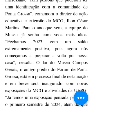
uma identificação com a comunidade de 
Ponta Grossa”, comemora o diretor de ação 
educativa e extensão do MCG, Ilton César 
Martins. Para o ano que vem, a equipe do 
Museu já sonha com voos mais altos. 
“Fechamos 2023 com um saldo 
extremamente positivo, pois agora nós 
começamos a preparar a volta pra nossa 
casa”, ressalta. O lar do Museu Campos 
Gerais, o antigo prédio do Fórum de Ponta 
Grossa, está em processo final de restauração 
e em breve será inaugurado, com novas 
exposições do MCG e atividades da UEPG. 
“Já temos uma exposição pensada para todo 
o primeiro semestre de 2024, além de que 
nós vamos conservar este espaço em que 
estamos hoje. Então ano que vem nós temos 
muitos desafios que consolidam o sucesso do 