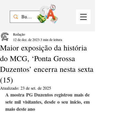
Redação
12 de dez. de 2023
3 min de leitura
Maior exposição da história
do MCG, ‘Ponta Grossa
Duzentos’ encerra nesta sexta
(15)
Atualizado:
23 de set. de 2025
A mostra PG Duzentos registrou mais de 
sete mil visitantes, desde o seu início, em 
maio deste ano