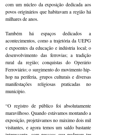
com um núcleo da exposição dedicada aos 
povos originários que habitavam a região há 
milhares de anos. 
Também há espaços dedicados a 
acontecimentos, como a trajetória da UEPG 
e expoentes da educação e indústria local; o 
desenvolvimento das ferrovias; a tradição 
rural da região; conquistas do Operário 
Ferroviário; o surgimento do movimento hip-
hop na periferia, grupos culturais e diversas 
manifestações religiosas praticadas no 
município.
“O registro de público foi absolutamente 
maravilhoso. Quando estávamos montando a 
exposição, projetávamos no máximo dois mil 
visitantes, e agora temos um saldo bastante 
interessante, com pessoas que puderam ter 