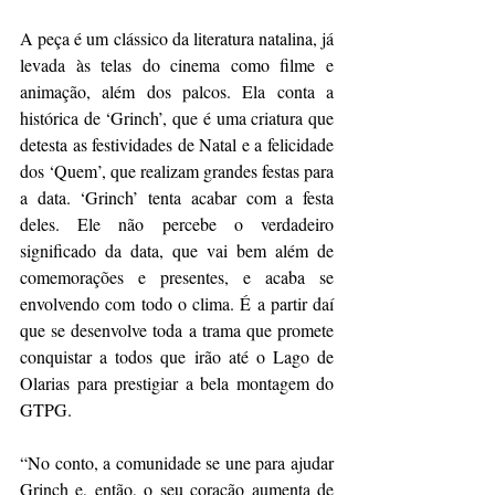
A peça é um clássico da literatura natalina, já 
levada às telas do cinema como filme e 
animação, além dos palcos. Ela conta a 
histórica de ‘Grinch’, que é uma criatura que 
detesta as festividades de Natal e a felicidade 
dos ‘Quem’, que realizam grandes festas para 
a data. ‘Grinch’ tenta acabar com a festa 
deles. Ele não percebe o verdadeiro 
significado da data, que vai bem além de 
comemorações e presentes, e acaba se 
envolvendo com todo o clima. É a partir daí 
que se desenvolve toda a trama que promete 
conquistar a todos que irão até o Lago de 
Olarias para prestigiar a bela montagem do 
GTPG.
“No conto, a comunidade se une para ajudar 
Grinch e, então, o seu coração aumenta de 