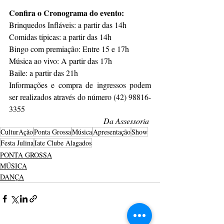
Confira o Cronograma do evento:
Brinquedos Infláveis: a partir das 14h
Comidas típicas: a partir das 14h
Bingo com premiação: Entre 15 e 17h
Música ao vivo: A partir das 17h
Baile: a partir das 21h
Informações e compra de ingressos podem 
ser realizados através do número (42) 98816-
3355
Da Assessoria
CulturAção
Ponta Grossa
Música
Apresentação
Show
Festa Julina
Iate Clube Alagados
PONTA GROSSA
MÚSICA
DANÇA