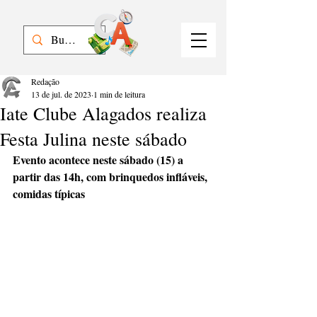
Redação
13 de jul. de 2023
1 min de leitura
Iate Clube Alagados realiza
Festa Julina neste sábado
Evento acontece neste sábado (15) a 
partir das 14h, com brinquedos infláveis, 
comidas típicas