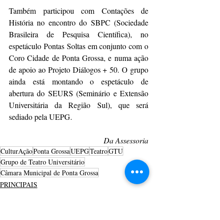
Também participou com Contações de 
História no encontro do SBPC (Sociedade 
Brasileira de Pesquisa Científica), no 
espetáculo Pontas Soltas em conjunto com o 
Coro Cidade de Ponta Grossa, e numa ação 
de apoio ao Projeto Diálogos + 50. O grupo 
ainda está montando o espetáculo de 
abertura do SEURS (Seminário e Extensão 
Universitária da Região Sul), que será 
sediado pela UEPG.
Da Assessoria
CulturAção
Ponta Grossa
UEPG
Teatro
GTU
Grupo de Teatro Universitário
Câmara Municipal de Ponta Grossa
PRINCIPAIS
PONTA GROSSA
TEATRO