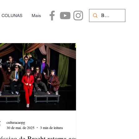
COLUNAS
Mais
culturacaopg
30 de mai. de 2025
3 min de leitura
ássico de Brecht retorna aos