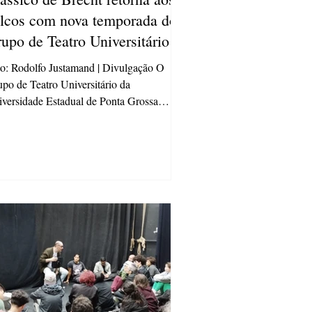
lcos com nova temporada do
upo de Teatro Universitário
a UEPG
o: Rodolfo Justamand | Divulgação O
po de Teatro Universitário da
versidade Estadual de Ponta Grossa
(GTU-UEPG) está de volta...