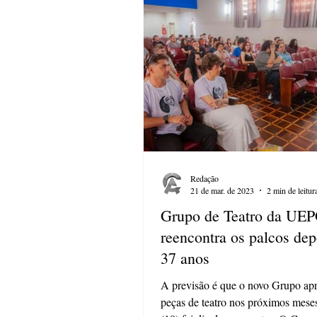
Redação
21 de mar. de 2023
2 min de leitur
Grupo de Teatro da UE
reencontra os palcos dep
37 anos
A previsão é que o novo Grupo apr
peças de teatro nos próximos mes