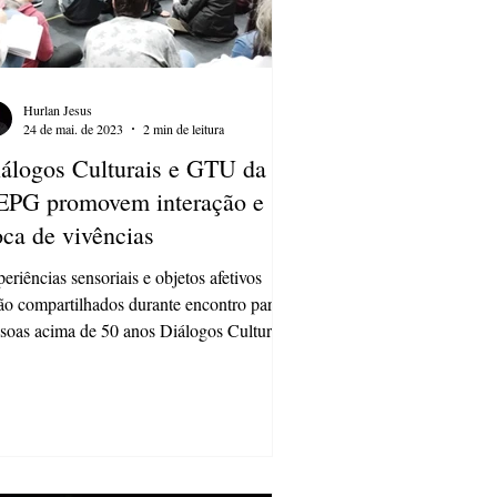
Hurlan Jesus
24 de mai. de 2023
2 min de leitura
álogos Culturais e GTU da
PG promovem interação e
oca de vivências
eriências sensoriais e objetos afetivos
ão compartilhados durante encontro para
soas acima de 50 anos Diálogos Culturais
rupo...