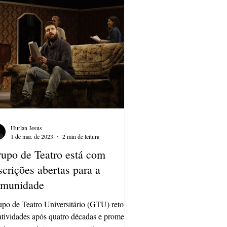
Hurlan Jesus
1 de mar. de 2023
2 min de leitura
upo de Teatro está com
scrições abertas para a
omunidade
po de Teatro Universitário (GTU) retoma
atividades após quatro décadas e promete