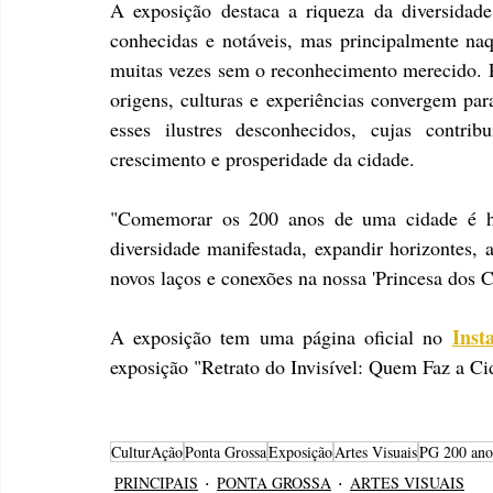
A exposição destaca a riqueza da diversidade
conhecidas e notáveis, mas principalmente naq
muitas vezes sem o reconhecimento merecido. P
origens, culturas e experiências convergem par
esses ilustres desconhecidos, cujas contri
crescimento e prosperidade da cidade.
"Comemorar os 200 anos de uma cidade é home
diversidade manifestada, expandir horizontes, a
novos laços e conexões na nossa 'Princesa dos 
Inst
A exposição tem uma página oficial no 
exposição "Retrato do Invisível: Quem Faz a 
CulturAção
Ponta Grossa
Exposição
Artes Visuais
PG 200 ano
PRINCIPAIS
PONTA GROSSA
ARTES VISUAIS