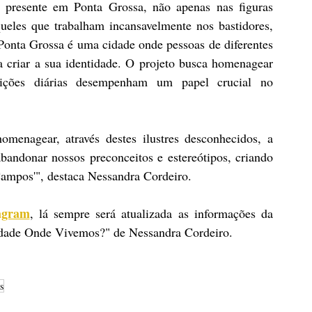
 presente em Ponta Grossa, não apenas nas figuras 
ueles que trabalham incansavelmente nos bastidores, 
onta Grossa é uma cidade onde pessoas de diferentes 
a criar a sua identidade. O projeto busca homenagear 
buições diárias desempenham um papel crucial no 
nagear, através destes ilustres desconhecidos, a 
bandonar nossos preconceitos e estereótipos, criando 
Campos'", destaca Nessandra Cordeiro.
agram
, lá sempre será atualizada as informações da 
Cidade Onde Vivemos?" de Nessandra Cordeiro.
s