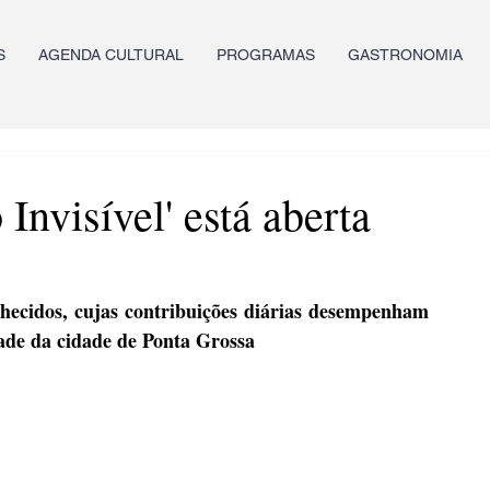
S
AGENDA CULTURAL
PROGRAMAS
GASTRONOMIA
Invisível' está aberta
hecidos, cujas contribuições diárias desempenham 
ade da cidade de Ponta Grossa