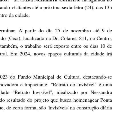
ndo visitantes até a próxima sexta-feira (24), das 13h 
tro da cidade.
erminar. A partir do dia 25 de novembro até 9 de 
o (Ceci), localizado na Dr. Colares, 811, no Centro, 
 também, o trabalho será exposto entre os dias 10 de 
ral. Em 2024, novos epaços culturais da cidade irá 
/2023 do Fundo Municipal de Cultura, destacando-se 
novadora e impactante. "Retrato do Invisível" é uma 
lado "Retrato Invisível", idealizado por Nessandra 
 do resultado do projeto que busca homenagear Ponta 
, de certa forma, são 'invisíveis' na construção diária 