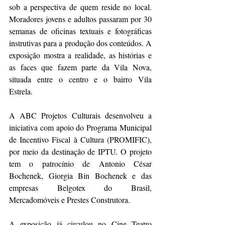
sob a perspectiva de quem reside no local. 
Moradores jovens e adultos passaram por 30 
semanas de oficinas textuais e fotográficas 
instrutivas para a produção dos conteúdos. A 
exposição mostra a realidade, as histórias e 
as faces que fazem parte da Vila Nova, 
situada entre o centro e o bairro Vila 
Estrela. 
A ABC Projetos Culturais desenvolveu a 
iniciativa com apoio do Programa Municipal 
de Incentivo Fiscal à Cultura (PROMIFIC), 
por meio da destinação de IPTU. O projeto 
tem o patrocínio de Antonio César 
Bochenek, Giorgia Bin Bochenek e das 
empresas Belgotex do Brasil, 
Mercadomóveis e Prestes Construtora.
A exposição já circulou no Cine Teatro 