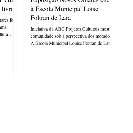
livro
à Escola Municipal Loise
Foltran de Lara
hares foram
rama
Iniciativa da ABC Projetos Culturais mostra a
ltura
comunidade sob a perspectiva dos moradores
A Escola Municipal Louise Foltran de Lara,
na...