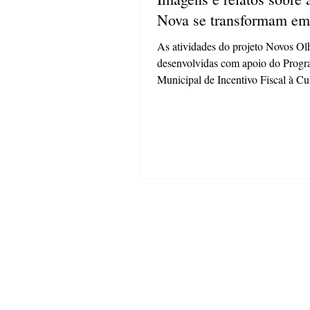
Nova se transformam em 
As atividades do projeto Novos Ol
desenvolvidas com apoio do Prog
Municipal de Incentivo Fiscal à Cu
(Promific) O...