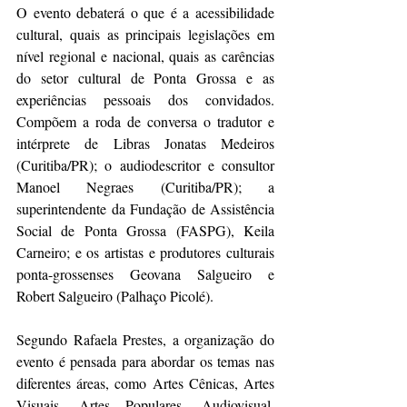
O evento debaterá o que é a acessibilidade 
cultural, quais as principais legislações em 
nível regional e nacional, quais as carências 
do setor cultural de Ponta Grossa e as 
experiências pessoais dos convidados. 
Compõem a roda de conversa o tradutor e 
intérprete de Libras Jonatas Medeiros 
(Curitiba/PR); o audiodescritor e consultor 
Manoel Negraes (Curitiba/PR); a 
superintendente da Fundação de Assistência 
Social de Ponta Grossa (FASPG), Keila 
Carneiro; e os artistas e produtores culturais 
ponta-grossenses Geovana Salgueiro e 
Robert Salgueiro (Palhaço Picolé).
Segundo Rafaela Prestes, a organização do 
evento é pensada para abordar os temas nas 
diferentes áreas, como Artes Cênicas, Artes 
Visuais, Artes Populares, Audiovisual, 