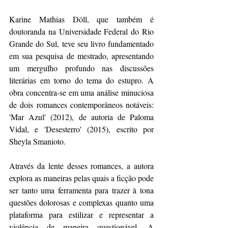
Karine Mathias Döll, que também é 
doutoranda na Universidade Federal do Rio 
Grande do Sul, teve seu livro fundamentado 
em sua pesquisa de mestrado, apresentando 
um mergulho profundo nas discussões 
literárias em torno do tema do estupro. A 
obra concentra-se em uma análise minuciosa 
de dois romances contemporâneos notáveis: 
'Mar Azul' (2012), de autoria de Paloma 
Vidal, e 'Desesterro' (2015), escrito por 
Sheyla Smanioto.
Através da lente desses romances, a autora 
explora as maneiras pelas quais a ficção pode 
ser tanto uma ferramenta para trazer à tona 
questões dolorosas e complexas quanto uma 
plataforma para estilizar e representar a 
violência de maneira questionável. A 