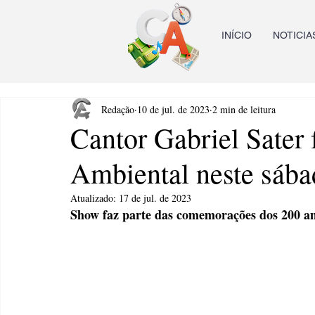
INÍCIO
NOTICIA
Redação
10 de jul. de 2023
2 min de leitura
Cantor Gabriel Sater
Ambiental neste sáb
Atualizado:
17 de jul. de 2023
Show faz parte das comemorações dos 200 ano