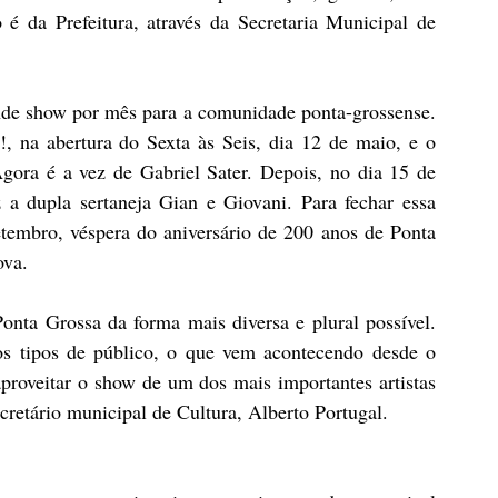
é da Prefeitura, através da Secretaria Municipal de 
de show por mês para a comunidade ponta-grossense. 
, na abertura do Sexta às Seis, dia 12 de maio, e o 
gora é a vez de Gabriel Sater. Depois, no dia 15 de 
 a dupla sertaneja Gian e Giovani. Para fechar essa 
embro, véspera do aniversário de 200 anos de Ponta 
va. 
nta Grossa da forma mais diversa e plural possível. 
s tipos de público, o que vem acontecendo desde o 
roveitar o show de um dos mais importantes artistas 
ecretário municipal de Cultura, Alberto Portugal.