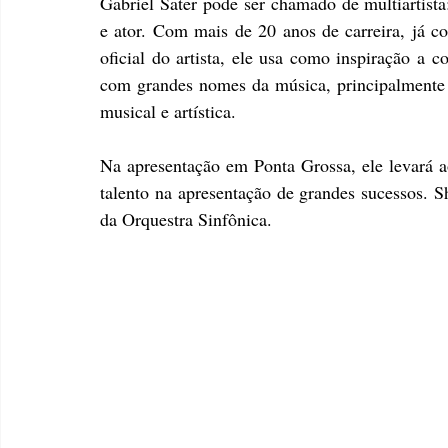
Gabriel Sater pode ser chamado de multiartista:
e ator. Com mais de 20 anos de carreira, já c
oficial do artista, ele usa como inspiração a c
com grandes nomes da música, principalmente a
musical e artística.
Na apresentação em Ponta Grossa, ele levará ao
talento na apresentação de grandes sucessos. S
da Orquestra Sinfônica. 