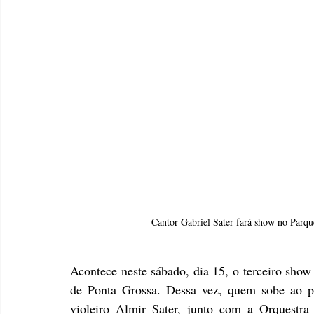
Cantor Gabriel Sater fará show no Parqu
Acontece neste sábado, dia 15, o terceiro sh
de Ponta Grossa. Dessa vez, quem sobe ao pal
violeiro Almir Sater, junto com a Orquestra S