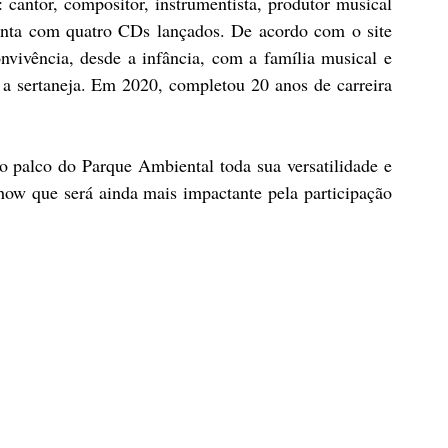
 cantor, compositor, instrumentista, produtor musical 
onta com quatro CDs lançados. De acordo com o site 
onvivência, desde a infância, com a família musical e 
 sertaneja. Em 2020, completou 20 anos de carreira 
 palco do Parque Ambiental toda sua versatilidade e 
how que será ainda mais impactante pela participação 