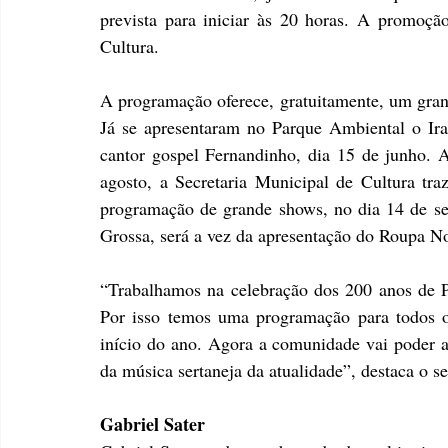
prevista para iniciar às 20 horas. A promoção 
Cultura.
A programação oferece, gratuitamente, um gran
Já se apresentaram no Parque Ambiental o Ira!
cantor gospel Fernandinho, dia 15 de junho. A
agosto, a Secretaria Municipal de Cultura traz
programação de grande shows, no dia 14 de set
Grossa, será a vez da apresentação do Roupa No
“Trabalhamos na celebração dos 200 anos de Po
Por isso temos uma programação para todos o
início do ano. Agora a comunidade vai poder ap
da música sertaneja da atualidade”, destaca o s
Gabriel Sater