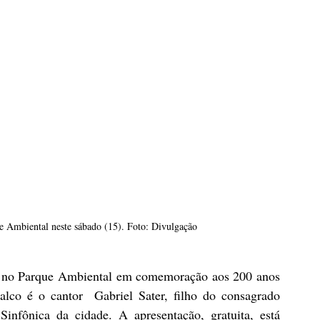
e Ambiental neste sábado (15). Foto: Divulgação
ow no Parque Ambiental em comemoração aos 200 anos 
co é o cantor  Gabriel Sater, filho do consagrado 
infônica da cidade. A apresentação, gratuita, está 