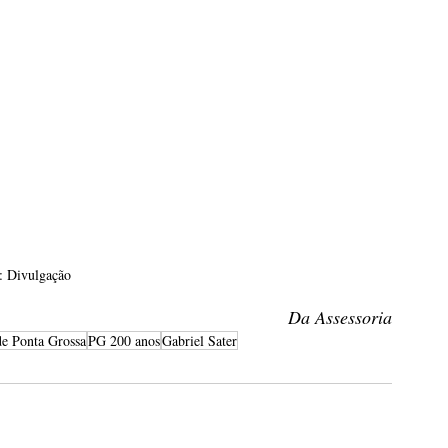
: Divulgação
Da Assessoria
de Ponta Grossa
PG 200 anos
Gabriel Sater