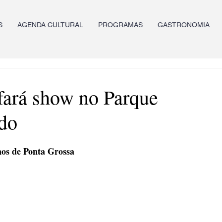
S
AGENDA CULTURAL
PROGRAMAS
GASTRONOMIA
 fará show no Parque
ado
s de Ponta Grossa       