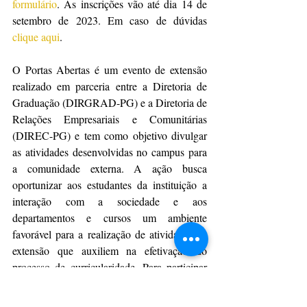
formulário
. As inscrições vão até dia 14 de 
setembro de 2023. Em caso de dúvidas 
clique aqui
.
O Portas Abertas é um evento de extensão 
realizado em parceria entre a Diretoria de 
Graduação (DIRGRAD-PG) e a Diretoria de 
Relações Empresariais e Comunitárias 
(DIREC-PG) e tem como objetivo divulgar 
as atividades desenvolvidas no campus para 
a comunidade externa. A ação busca 
oportunizar aos estudantes da instituição a 
interação com a sociedade e aos 
departamentos e cursos um ambiente 
favorável para a realização de atividades de 
extensão que auxiliem na efetivação do 
processo de curricularidade. Para participar 
como voluntário 
clique aqui
.