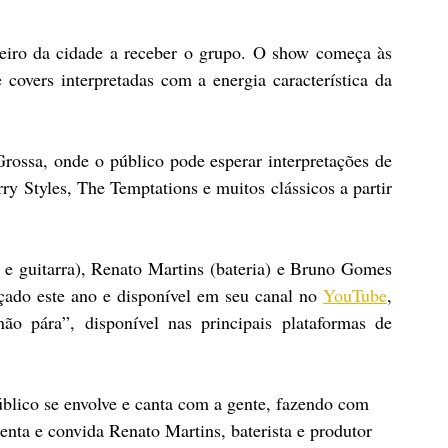
iro da cidade a receber o grupo. O show começa às 
covers interpretadas com a energia característica da 
ossa, onde o público pode esperar interpretações de 
 Styles, The Temptations e muitos clássicos a partir 
 guitarra), Renato Martins (bateria) e Bruno Gomes 
çado este ano e disponível em seu canal no 
YouTube
, 
 pára”, disponível nas principais plataformas de 
blico se envolve e canta com a gente, fazendo com 
ta e convida Renato Martins, baterista e produtor 