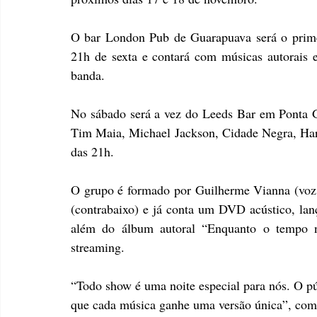
O bar London Pub de Guarapuava será o prime
21h de sexta e contará com músicas autorais e 
banda. 
No sábado será a vez do Leeds Bar em Ponta Gr
Tim Maia, Michael Jackson, Cidade Negra, Harry
das 21h. 
O grupo é formado por Guilherme Vianna (voz e
(contrabaixo) e já conta um DVD acústico, lan
além do álbum autoral “Enquanto o tempo não
streaming. 
“Todo show é uma noite especial para nós. O pú
que cada música ganhe uma versão única”, comen