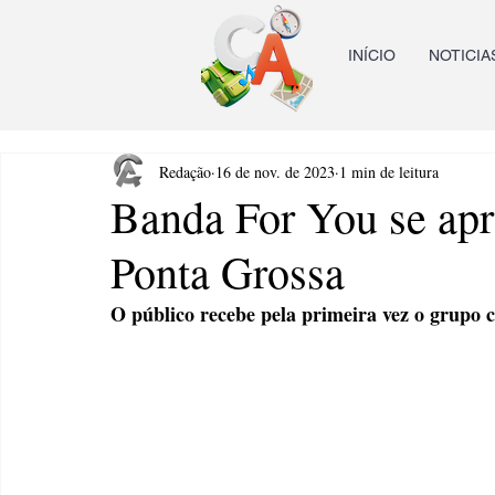
INÍCIO
NOTICIA
Redação
16 de nov. de 2023
1 min de leitura
Banda For You se ap
Ponta Grossa
O público recebe pela primeira vez o grupo 