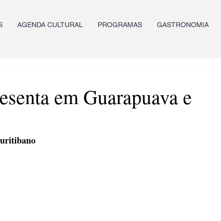
S
AGENDA CULTURAL
PROGRAMAS
GASTRONOMIA
resenta em Guarapuava e
curitibano